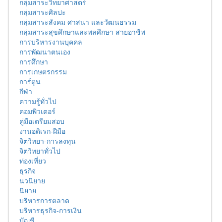
กลุ่มสาระวิทยาศาสตร์
กลุ่มสาระศิลปะ
กลุ่มสาระสังคม ศาสนา และวัฒนธรรม
กลุ่มสาระสุขศึกษาและพลศึกษา สายอาชีพ
การบริหารงานบุคคล
การพัฒนาตนเอง
การศึกษา
การเกษตรกรรม
การ์ตูน
กีฬา
ความรู้ทั่วไป
คอมพิวเตอร์
คู่มือเตรียมสอบ
งานอดิเรก-ฝีมือ
จิตวิทยา-การลงทุน
จิตวิทยาทั่วไป
ท่องเที่ยว
ธุรกิจ
นวนิยาย
นิยาย
บริหารการตลาด
บริหารธุรกิจ-การเงิน
บัญชี