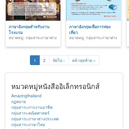
ภาษาอังกฤษสำหรับงาน
ภาษาอังกฤษเพื่อการท่อง
โรงแรม
เที่ยว
หมวดหมู่: กลุ่มสาระภาษาต่าง
หมวดหมู่: กลุ่มสาระภาษาต่าง
ประเทศ
ประเทศ
1
2
ถัดไป ›
หน้าสุดท้าย »
หมวดหมู่หนังสืออิเล็กทรอนิกส์
Amazingthailand
กฏหมาย
กลุ่มสาระการงานอาชีพ
กลุ่มสาระคณิตศาสตร์
กลุ่มสาระภาษาต่างประเทศ
กลุ่มสาระภาษาไทย