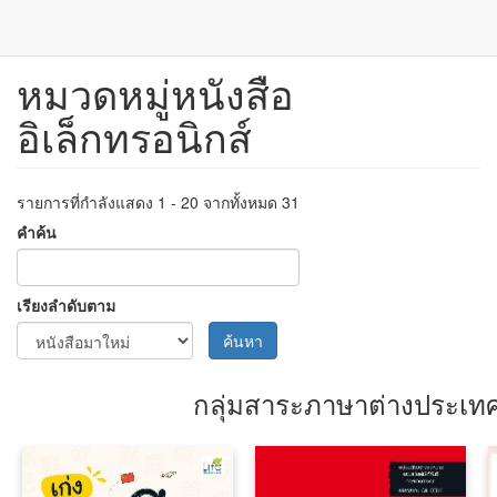
หมวดหมู่หนังสือ
ข้าม
ไป
อิเล็กทรอนิกส์
ยัง
เนื้อหา
หลัก
รายการที่กำลังแสดง 1 - 20 จากทั้งหมด 31
คำค้น
เรียงลำดับตาม
ค้นหา
กลุ่มสาระภาษาต่างประเท