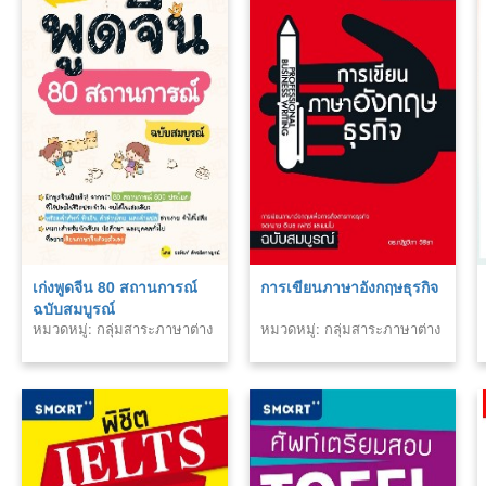
เก่งพูดจีน 80 สถานการณ์
การเขียนภาษาอังกฤษธุรกิจ
ฉบับสมบูรณ์
หมวดหมู่: กลุ่มสาระภาษาต่าง
หมวดหมู่: กลุ่มสาระภาษาต่าง
ประเทศ
ประเทศ