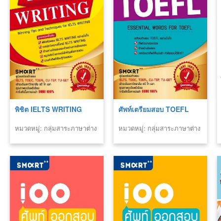
พิชิต IELTS WRITING
ศัพท์เตรียมสอบ TOEFL
หมวดหมู่: กลุ่มสาระภาษาต่าง
หมวดหมู่: กลุ่มสาระภาษาต่าง
ประเทศ
ประเทศ