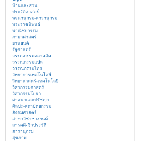
บ้านและสวน
ประวัติศาสตร์
พจนานุกรม-สารานุกรม
พระราชนิพนธ์
พาณิชยกรรม
ภาษาศาสตร์
ยานยนต์
รัฐศาสตร์
วรรณกรรมคลาสสิค
วรรณกรรมแปล
วรรณกรรมไทย
วิทยาการเทคโนโลยี
วิทยาศาสตร์-เทคโนโลยี
วิศวกรรมศาสตร์
วิศวกรรมโยธา
ศาสนาและปรัชญา
ศิลปะ-สถาปัตยกรรม
สังคมศาสตร์
สาขาวิชาช่างยนต์
สารคดี-ชีวประวัติ
สารานุกรม
สุขภาพ